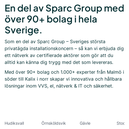
En del av Sparc Group med
över 90+ bolag i hela
Sverige.
Som en del av Sparc Group – Sveriges största
privatägda installationskoncern – så kan vi erbjuda dig
ett nätverk av certifierade aktörer som gör att du
alltid kan känna dig trygg med det som levereras.
Med över 90+ bolag och 1.000+ experter från Malmö i
söder till Kalix i norr skapar vi innovativa och hållbara
lösningar inom VVS, el, nätverk & IT och säkerhet.
Hudiksvall
Örnsköldsvik
Gävle
Stoch