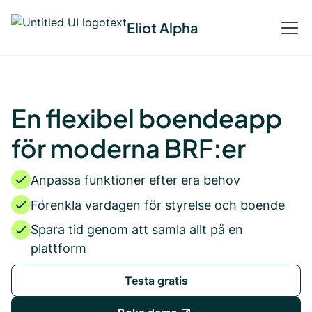
Eliot Alpha
En flexibel boendeapp
för moderna BRF:er
Anpassa funktioner efter era behov
Förenkla vardagen för styrelse och boende
Spara tid genom att samla allt på en
plattform
Testa gratis