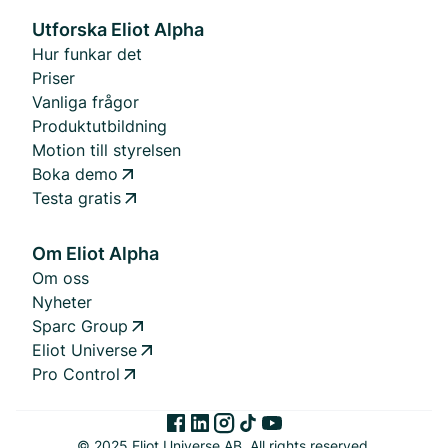
Utforska Eliot Alpha
Hur funkar det
Priser
Vanliga frågor
Produktutbildning
Motion till styrelsen
Boka demo
Testa gratis
Om Eliot Alpha
Om oss
Nyheter
Sparc Group
Eliot Universe
Pro Control
© 2025 Eliot Universe AB. All rights reserved.