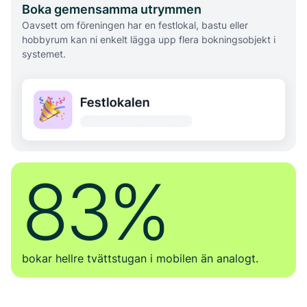
Boka gemensamma utrymmen
Oavsett om föreningen har en festlokal, bastu eller
hobbyrum kan ni enkelt lägga upp flera bokningsobjekt i
systemet.
83%
bokar hellre tvättstugan i mobilen än analogt.