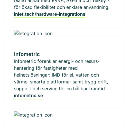
bland annat med EVVA, Axema och Telkey -
för ökad flexibilitet och enklare användning.
inlet.tech/hardware-integrations
Infometric
Infometric förenklar energi- och resurs­
hantering för fastigheter med
helhetslösningar: IMD för el, vatten och
värme, smarta plattformar samt trygg drift,
support och service för en hållbar framtid.
infometric.se